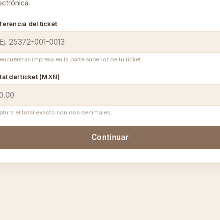
ectrónica.
ferencia del ticket
encuentras impresa en la parte superior de tu ticket.
tal del ticket (MXN)
ptura el total exacto con dos decimales.
Continuar