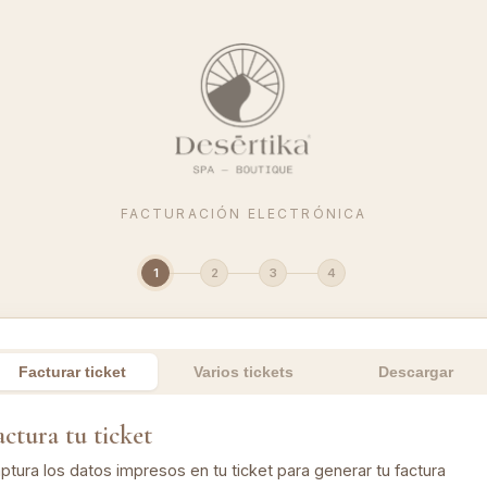
FACTURACIÓN ELECTRÓNICA
1
2
3
4
Facturar ticket
Varios tickets
Descargar
actura tu ticket
ptura los datos impresos en tu ticket para generar tu factura